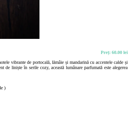
Preț: 60.00 lei
 notele vibrante de portocală, lămâie și mandarină cu accentele calde și
nt de liniște în serile cozy, această lumânare parfumată este alegerea
le )