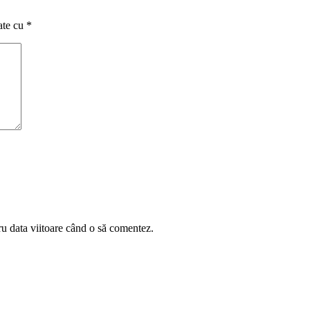
ate cu
*
ru data viitoare când o să comentez.