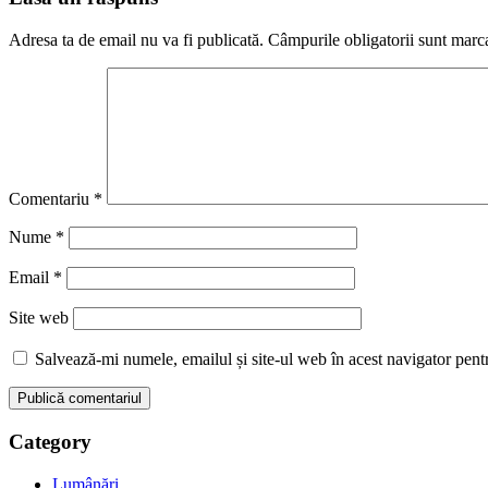
Adresa ta de email nu va fi publicată.
Câmpurile obligatorii sunt marc
Comentariu
*
Nume
*
Email
*
Site web
Salvează-mi numele, emailul și site-ul web în acest navigator pent
Category
Lumânări