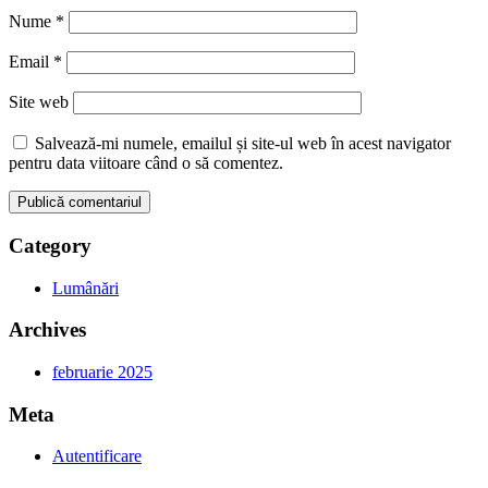
Nume
*
Email
*
Site web
Salvează-mi numele, emailul și site-ul web în acest navigator
pentru data viitoare când o să comentez.
Category
Lumânări
Archives
februarie 2025
Meta
Autentificare