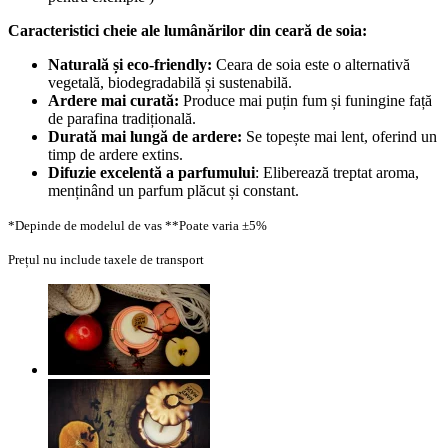
Caracteristici cheie ale lumânărilor din ceară de soia:
Naturală și eco-friendly:
Ceara de soia este o alternativă
vegetală, biodegradabilă și sustenabilă.
Ardere mai curată:
Produce mai puțin fum și funingine față
de parafina tradițională.
Durată mai lungă de ardere:
Se topește mai lent, oferind un
timp de ardere extins.
Difuzie excelentă a parfumului
: Eliberează treptat aroma,
menținând un parfum plăcut și constant.
*Depinde de modelul de vas
**Poate varia ±5%
Prețul nu include taxele de transport